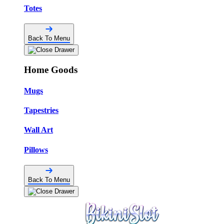
Totes
Back To Menu
Home Goods
Mugs
Tapestries
Wall Art
Pillows
Back To Menu