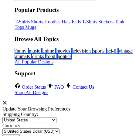
Popular Products
T-Shirts
Shorts
Hoodies
Hats
Kids T-Shirts
Stickers
Tank
Tops
Mugs
Browse All Topics
funny
music
anime
movies
television
sports
sci-fi
vintage
animals
drinks
food
politics
All Popular Designs
Support
Order Status
FAQ
Contact Us
Shop All Designs
Update Your Browsing Preferences
Shipping Country:
Currency: