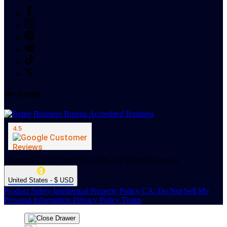
We Accept
© BIKINISLOT PRIVASI 2026. All Rights Reserved.
United States - $ USD
Product Safety
Intellectual Property Policy
CA: Do Not Sell My
Personal Information
Privacy Policy
Terms