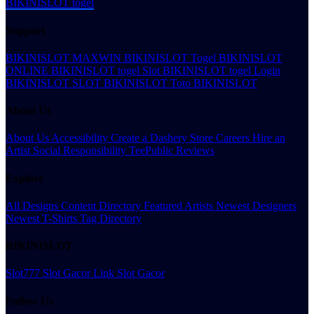
BIKINISLOT togel
Support
BIKINISLOT MAXWIN
BIKINISLOT Togel
BIKINISLOT
ONLINE
BIKINISLOT togel Slot
BIKINISLOT togel Login
BIKINISLOT SLOT
BIKINISLOT Toto
BIKINISLOT
About Us
About Us
Accessibility
Create a Dashery Store
Careers
Hire an
Artist
Social Responsibility
TeePublic Reviews
Explore
All Designs
Content Directory
Featured Artists
Newest Designers
Newest T-Shirts
Tag Directory
BIKINISLOT
Slot777
Slot Gacor
Link Slot Gacor
Follow Us