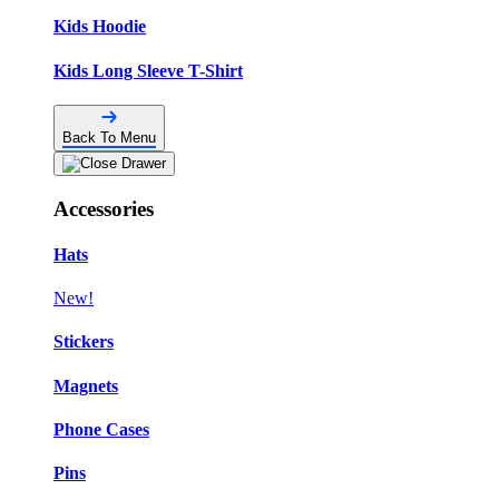
Kids Hoodie
Kids Long Sleeve T-Shirt
Back To Menu
Accessories
Hats
New!
Stickers
Magnets
Phone Cases
Pins