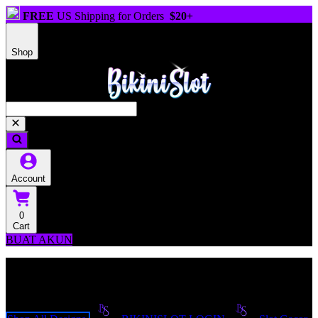
FREE
US Shipping for Orders
$20+
Shop
Account
0
Cart
BUAT AKUN
Explore Categories
Popular Products