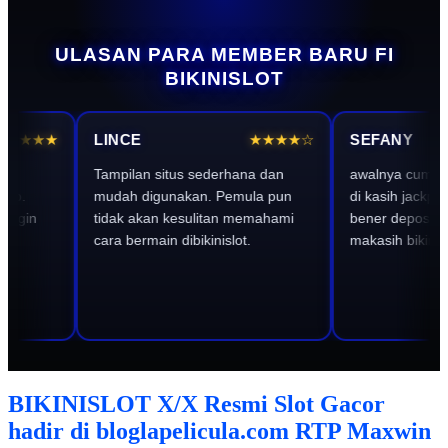
ULASAN PARA MEMBER BARU FI
BIKINISLOT
★★★★★
★
SEFANY
WINA
awalnya cuma penasaran beneran
situs paling fair cuma dibikin
di kasih jackpot gak ternyata
gada banyak alesan atau 
bener deposit 100rb jadi 19jt
saat wd
makasih bikinislot
BIKINISLOT X/X Resmi Slot Gacor
hadir di bloglapelicula.com RTP Maxwin